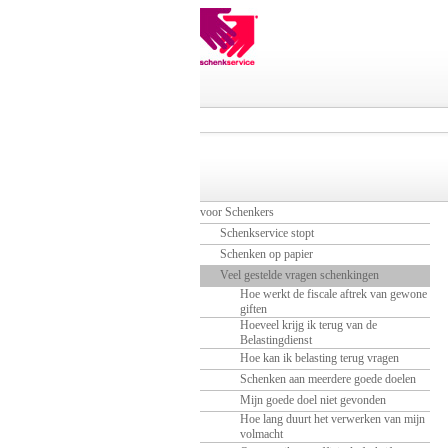
voor Schenkers
Schenkservice stopt
Schenken op papier
Veel gestelde vragen schenkingen
Hoe werkt de fiscale aftrek van gewone
giften
Hoeveel krijg ik terug van de
Belastingdienst
Hoe kan ik belasting terug vragen
Schenken aan meerdere goede doelen
Mijn goede doel niet gevonden
Hoe lang duurt het verwerken van mijn
volmacht