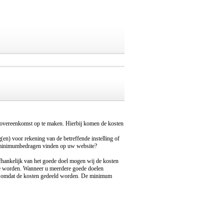
sovereenkomst op te maken. Hierbij komen de kosten
en) voor rekening van de betreffende instelling of
die minimumbedragen vinden op uw website?
fhankelijk van het goede doel mogen wij de kosten
 te worden. Wanneer u meerdere goede doelen
t omdat de kosten gedeeld worden. De minimum