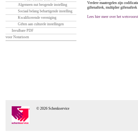
Verdere maatregelen zijn codificati
Algemeen nut beogende instelling
giftenaftrek, multiplier giftenaft
Sociaal belang behartigende instelling
Lees hier meer over het wetsvoor
Kwalificerende vereniging
Giften aan culturele instellingen
Invulbare PDF
voor Notarissen
© 2026 Schenkservice