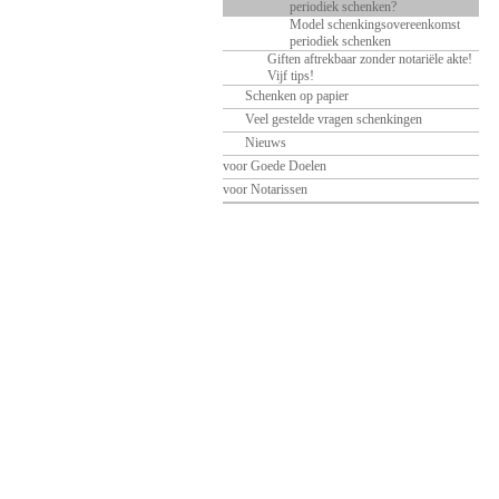
periodiek schenken?
Model schenkingsovereenkomst
periodiek schenken
Giften aftrekbaar zonder notariële akte!
Vijf tips!
Schenken op papier
Veel gestelde vragen schenkingen
Nieuws
voor Goede Doelen
voor Notarissen