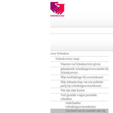
voor Schenkers
Schenkservice stopt
Waarom via Schenkservice geven
gehanteerde schenkingsvoorwaarden bij
Schenkservice
Mijn kerkbijdrage bij overeenkomst
Mijn lidmaatschap van een politieke
partij bij schenkingsovereenkomst
Wat zijn mijn kosten
Veel gestelde vragen periodiek
schenken
onderhandse
schenkingsovereenkomst
Afscheid van de notariële akte bij