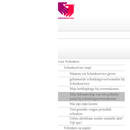
voor Schenkers
Schenkservice stopt
Waarom via Schenkservice geven
gehanteerde schenkingsvoorwaarden bij
Schenkservice
Mijn kerkbijdrage bij overeenkomst
Mijn lidmaatschap van een politieke
partij bij schenkingsovereenkomst
Wat zijn mijn kosten
Veel gestelde vragen periodiek
schenken
Giften aftrekbaar zonder notariële akte!
Vijf tips!
Schenken op papier