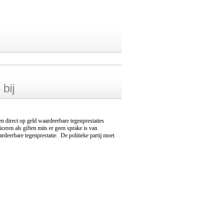
bij
en direct op geld waardeerbare tegenprestaties
ceren als giften mits er geen sprake is van
ardeerbare tegenprestatie. De politieke partij moet