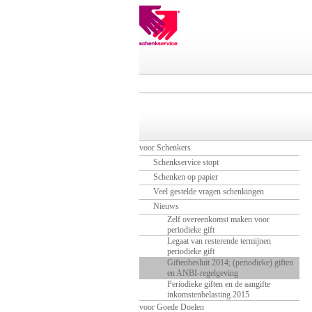
voor Schenkers
Schenkservice stopt
Schenken op papier
Veel gestelde vragen schenkingen
Nieuws
Zelf overeenkomst maken voor
periodieke gift
Legaat van resterende termijnen
periodieke gift
Giftenbesluit 2014; (periodieke) giften
en ANBI-regelgeving
Periodieke giften en de aangifte
inkomstenbelasting 2015
voor Goede Doelen