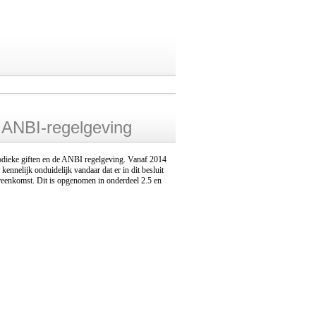
n ANBI-regelgeving
riodieke giften en de ANBI regelgeving. Vanaf 2014
ennelijk onduidelijk vandaar dat er in dit besluit
vereenkomst. Dit is opgenomen in onderdeel 2.5 en