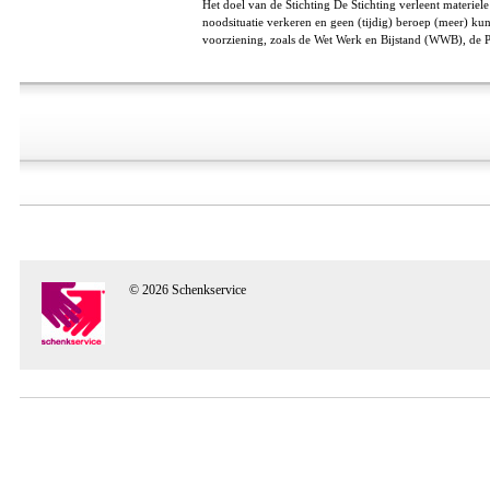
Het doel van de Stichting De Stichting verleent materiele
noodsituatie verkeren en geen (tijdig) beroep (meer) k
voorziening, zoals de Wet Werk en Bijstand (WWB), de P
© 2026 Schenkservice