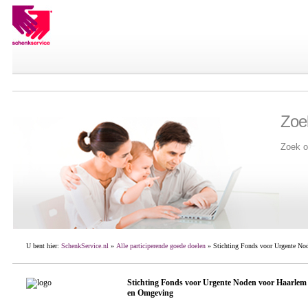
Zoe
Zoek o
U bent hier:
SchenkService.nl
»
Alle participerende goede doelen
» Stichting Fonds voor Urgente No
Stichting Fonds voor Urgente Noden voor Haarlem
en Omgeving