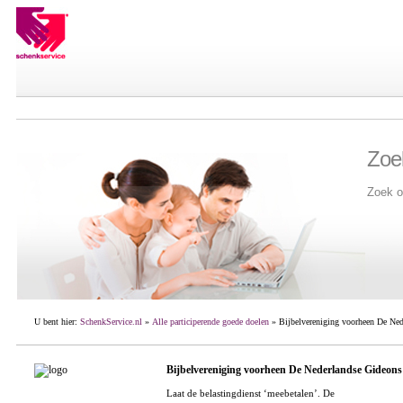
Zoe
Zoek o
U bent hier:
SchenkService.nl
»
Alle participerende goede doelen
» Bijbelvereniging voorheen De Ned
Bijbelvereniging voorheen De Nederlandse Gideons
Laat de belastingdienst ‘meebetalen’. De