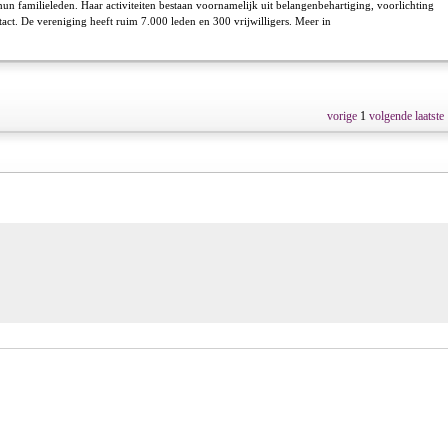
un familieleden. Haar activiteiten bestaan voornamelijk uit belangenbehartiging, voorlichting
act. De vereniging heeft ruim 7.000 leden en 300 vrijwilligers. Meer in
vorige
1
volgende
laatste