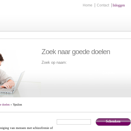
Home
Contact
Inloggen
Zoek naar goede doelen
Zoek op naam:
Zoek
e doelen
» Ypsilon
Schenken
€
,-
eniging van mensen met schizofrenie of