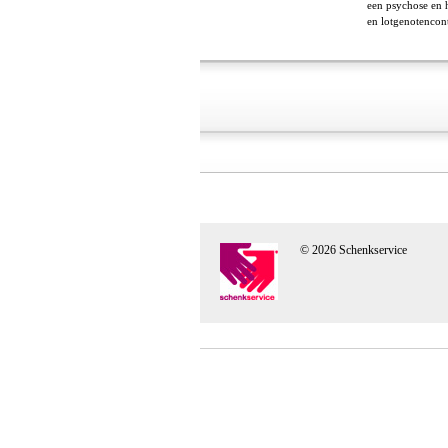
een psychose en h
en lotgenotencont
© 2026 Schenkservice