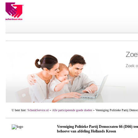
Zoe
Zoek o
U bent hier:
SchenkService.nl
»
Alle participerende goede doelen
» Vereniging Politieke Partij Democ
Vereniging Politieke Partij Democraten 66 (D66) te
behoeve van afdeling Hollands Kroon