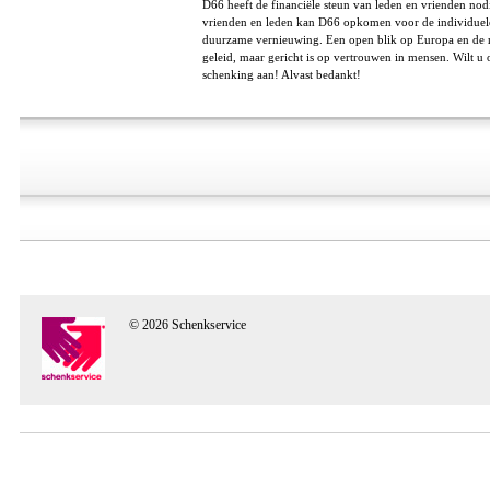
D66 heeft de financiële steun van leden en vrienden nodi
vrienden en leden kan D66 opkomen voor de individuele 
duurzame vernieuwing. Een open blik op Europa en de res
geleid, maar gericht is op vertrouwen in mensen. Wilt u 
schenking aan! Alvast bedankt!
© 2026 Schenkservice