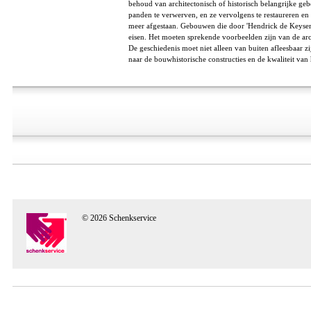
behoud van architectonisch of historisch belangrijke ge
panden te verwerven, en ze vervolgens te restaureren e
meer afgestaan. Gebouwen die door 'Hendrick de Keyse
eisen. Het moeten sprekende voorbeelden zijn van de ar
De geschiedenis moet niet alleen van buiten afleesbaar z
naar de bouwhistorische constructies en de kwaliteit van h
© 2026 Schenkservice