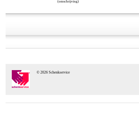
(omschrijving)
© 2026 Schenkservice