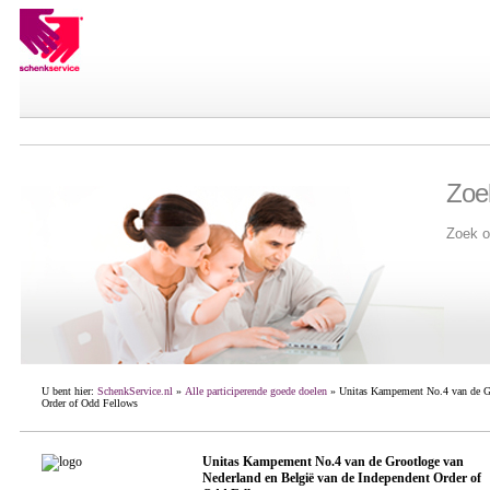
Zoe
Zoek o
U bent hier:
SchenkService.nl
»
Alle participerende goede doelen
» Unitas Kampement No.4 van de Gro
Order of Odd Fellows
Unitas Kampement No.4 van de Grootloge van
Nederland en België van de Independent Order of