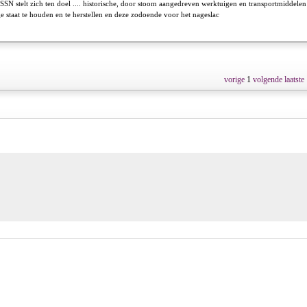
SSN stelt zich ten doel .... historische, door stoom aangedreven werktuigen en transportmiddelen
ge staat te houden en te herstellen en deze zodoende voor het nageslac
vorige
1
volgende
laatste