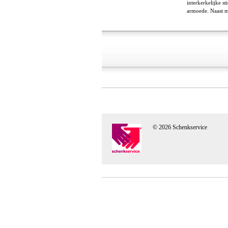
interkerkelijke s
armoede. Naast ma
© 2026 Schenkservice