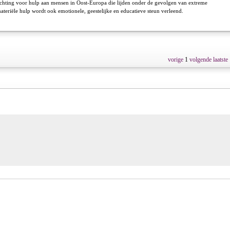
tichting voor hulp aan mensen in Oost-Europa die lijden onder de gevolgen van extreme
teriële hulp wordt ook emotionele, geestelijke en educatieve steun verleend.
vorige
1
volgende
laatste