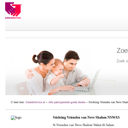
Zoe
Zoek o
U bent hier:
SchenkService.nl
»
Alle participerende goede doelen
» Stichting Vrienden van Neve S
Stichting Vrienden van Neve Shalom NSWAS
St Vrienden van Neve Shalom Wahat Al Salam.