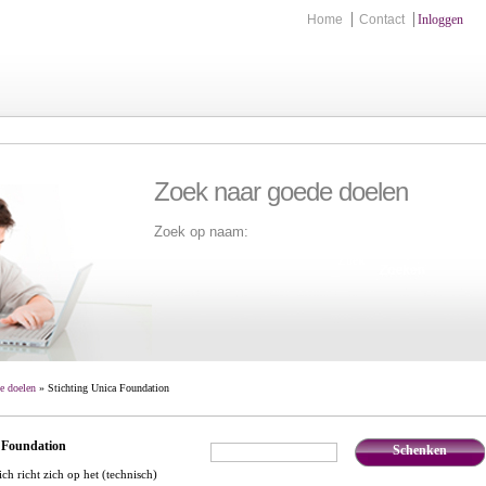
Home
Contact
Inloggen
Zoek naar goede doelen
Zoek op naam:
Zoek
e doelen
» Stichting Unica Foundation
a Foundation
Schenken
€
,-
ich richt zich op het (technisch)