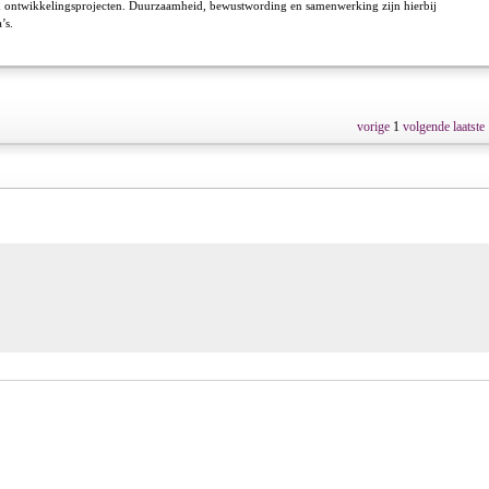
 ontwikkelingsprojecten. Duurzaamheid, bewustwording en samenwerking zijn hierbij
’s.
vorige
1
volgende
laatste