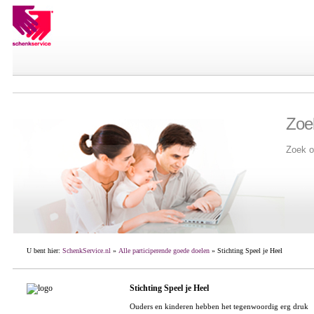
Zoe
Zoek o
U bent hier:
SchenkService.nl
»
Alle participerende goede doelen
» Stichting Speel je Heel
Stichting Speel je Heel
Ouders en kinderen hebben het tegenwoordig erg druk