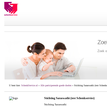
Zoe
Zoek o
U bent hier:
SchenkService.nl
»
Alle participerende goede doelen
» Stichting Saraswathi (test Schenks
Stichting Saraswathi (test Schenkservice)
Stichting Saraswathi