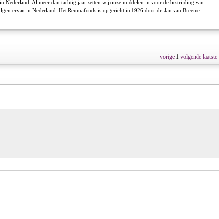
in Nederland. Al meer dan tachtig jaar zetten wij onze middelen in voor de bestrijding van
lgen ervan in Nederland. Het Reumafonds is opgericht in 1926 door dr. Jan van Breeme
vorige
1
volgende
laatste