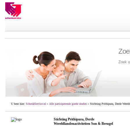
Zoe
Zoek o
U bent hier:
SchenkService.nl
»
Alle participerende goede doelen
» Stichting Prithipura, Derde Werel
Stichting Prithipura, Derde
Wereldlandenactiviteiten Son & Breugel