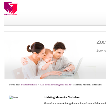
Zoe
Zoek o
U bent hier:
SchenkService.nl
»
Alle participerende goede doelen
» Stichting Manneka Nederland
Stichting Manneka Nederland
Manneka is een stichting die met beperkte middelen veel