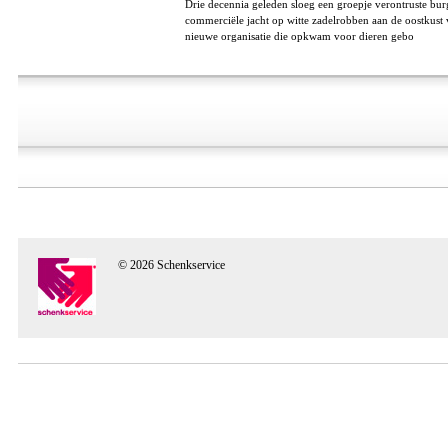
Drie decennia geleden sloeg een groepje verontruste b
commerciële jacht op witte zadelrobben aan de oostkust 
nieuwe organisatie die opkwam voor dieren gebo
© 2026 Schenkservice