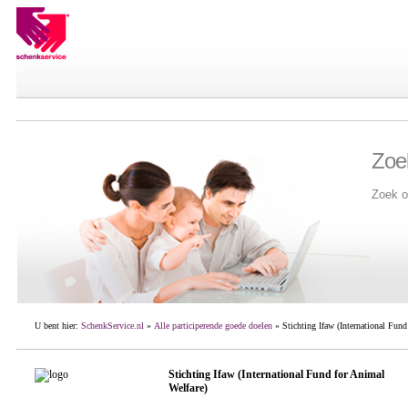
Zoe
Zoek o
U bent hier:
SchenkService.nl
»
Alle participerende goede doelen
» Stichting Ifaw (International Fund
Stichting Ifaw (International Fund for Animal
Welfare)