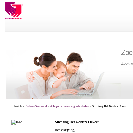
Zoe
Zoek o
U bent hier:
SchenkService.nl
»
Alle participerende goede doelen
» Stichting Het Gelders Orkest
Stichting Het Gelders Orkest
(omschrijving)