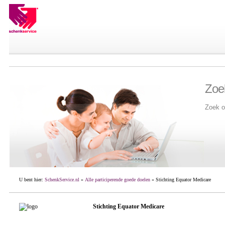
Zoe
Zoek o
U bent hier:
SchenkService.nl
»
Alle participerende goede doelen
» Stichting Equator Medicare
Stichting Equator Medicare