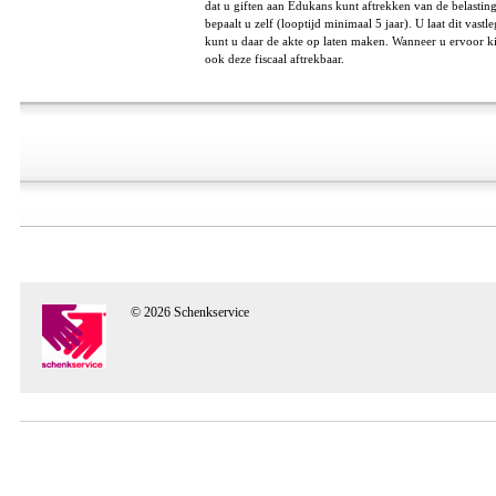
dat u giften aan Edukans kunt aftrekken van de belastin
bepaalt u zelf (looptijd minimaal 5 jaar). U laat dit vast
kunt u daar de akte op laten maken. Wanneer u ervoor ki
ook deze fiscaal aftrekbaar.
© 2026 Schenkservice