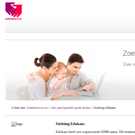
Zoe
Zoek o
U bent hier:
SchenkService.nl
»
Alle participerende goede doelen
» Stichting Edukans
Stichting Edukans
Edukans heeft een zogenoemde ANBI-status. Dit beteken