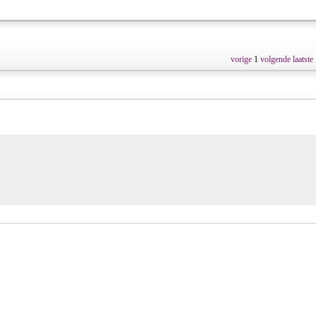
vorige
1
volgende
laatste