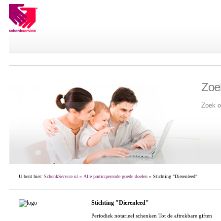
Zoe
Zoek o
U bent hier:
SchenkService.nl
»
Alle participerende goede doelen
» Stichting "Dierenleed"
Stichting "Dierenleed"
Periodiek notarieel schenken Tot de aftrekbare giften