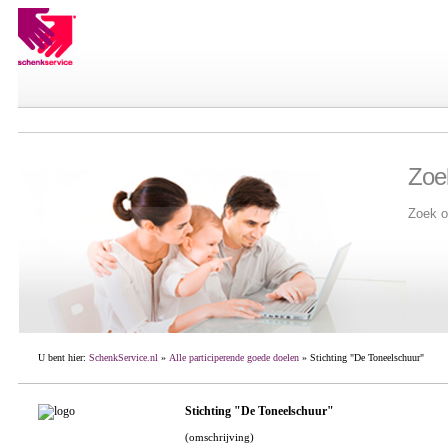
Zoe
Zoek o
U bent hier:
SchenkService.nl
»
Alle participerende goede doelen
» Stichting "De Toneelschuur"
Stichting "De Toneelschuur"
(omschrijving)