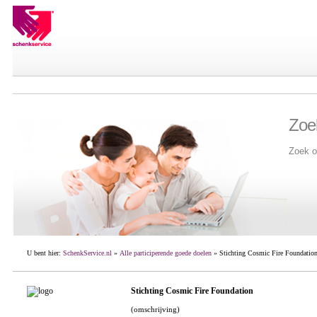
Zoe
Zoek o
U bent hier:
SchenkService.nl
»
Alle participerende goede doelen
» Stichting Cosmic Fire Foundatio
Stichting Cosmic Fire Foundation
(omschrijving)