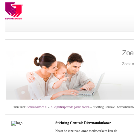
Zoe
Zoek o
U bent hier:
SchenkService.nl
»
Alle participerende goede doelen
» Stichting Centrale Dierenambulan
Stichting Centrale Dierenambulance
Naast de inzet van onze medewerkers kan de