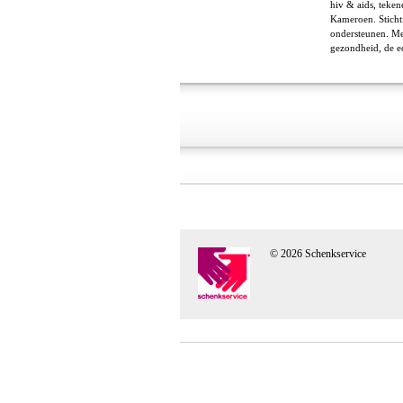
hiv & aids, teke
Kameroen. Stichti
ondersteunen. Met
gezondheid, de e
© 2026 Schenkservice