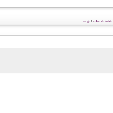
vorige
1
volgende
laatste