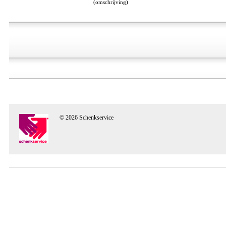
(omschrijving)
© 2026 Schenkservice