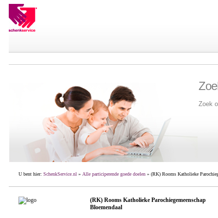
Zoe
Zoek o
U bent hier:
SchenkService.nl
»
Alle participerende goede doelen
» (RK) Rooms Katholieke Parochie
(RK) Rooms Katholieke Parochiegemeenschap
Bloemendaal