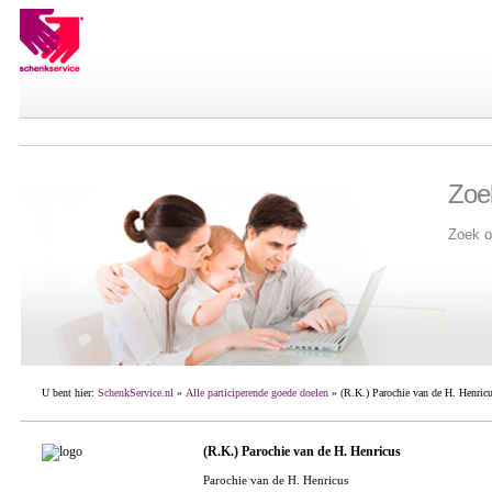
Zoe
Zoek o
U bent hier:
SchenkService.nl
»
Alle participerende goede doelen
» (R.K.) Parochie van de H. Henric
(R.K.) Parochie van de H. Henricus
Parochie van de H. Henricus