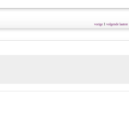
vorige
1
volgende
laatste