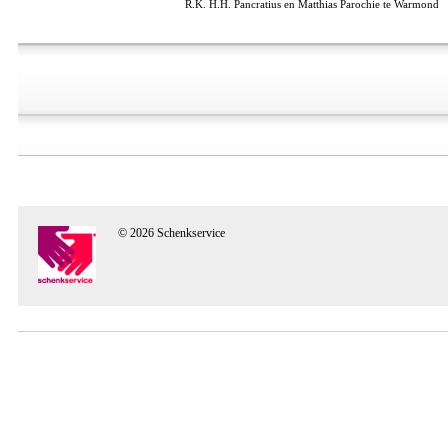
R.K. H.H. Pancratius en Matthias Parochie te Warmond
© 2026 Schenkservice