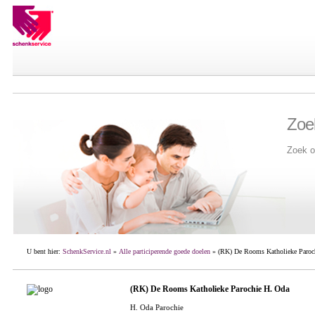
Zoe
Zoek o
U bent hier:
SchenkService.nl
»
Alle participerende goede doelen
» (RK) De Rooms Katholieke Paroc
(RK) De Rooms Katholieke Parochie H. Oda
H. Oda Parochie