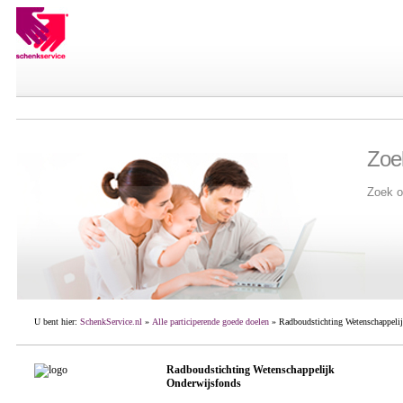
Zoe
Zoek o
U bent hier:
SchenkService.nl
»
Alle participerende goede doelen
» Radboudstichting Wetenschappeli
Radboudstichting Wetenschappelijk
Onderwijsfonds