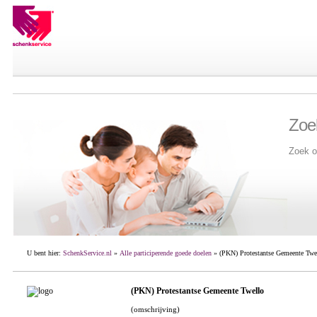
Zoe
Zoek o
U bent hier:
SchenkService.nl
»
Alle participerende goede doelen
» (PKN) Protestantse Gemeente Twe
(PKN) Protestantse Gemeente Twello
(omschrijving)