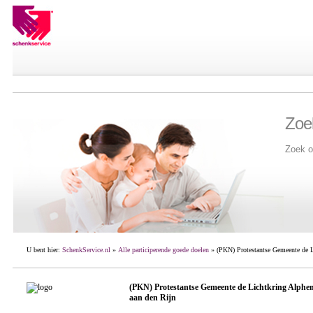
Zoe
Zoek o
U bent hier:
SchenkService.nl
»
Alle participerende goede doelen
» (PKN) Protestantse Gemeente de L
(PKN) Protestantse Gemeente de Lichtkring Alphe
aan den Rijn