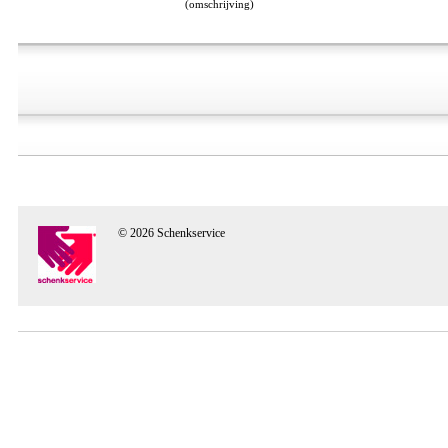
(omschrijving)
© 2026 Schenkservice