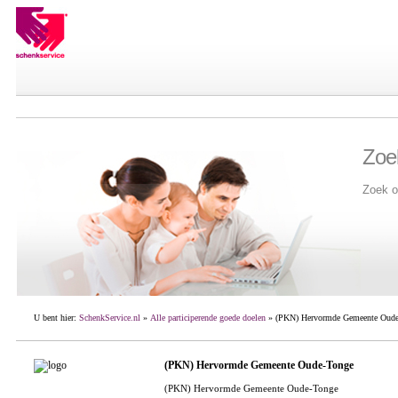
Zoe
Zoek o
U bent hier:
SchenkService.nl
»
Alle participerende goede doelen
» (PKN) Hervormde Gemeente Oude
(PKN) Hervormde Gemeente Oude-Tonge
(PKN) Hervormde Gemeente Oude-Tonge