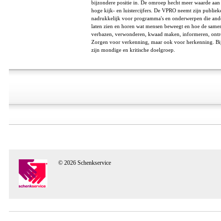
bijzondere positie in. De omroep hecht meer waarde aan 
hoge kijk- en luistercijfers. De VPRO neemt zijn publiek
nadrukkelijk voor programma's en onderwerpen die and
laten zien en horen wat mensen beweegt en hoe de sam
verbazen, verwonderen, kwaad maken, informeren, ontroe
Zorgen voor verkenning, maar ook voor herkenning. Bij 
zijn mondige en kritische doelgroep.
© 2026 Schenkservice