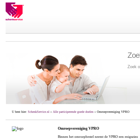
Zoe
Zoek o
U bent hier:
SchenkService.nl
»
Alle participerende goede doelen
» Omroepvereniging VPRO
Omroepvereniging VPRO
Binnen het omroepbestel neemt de VPRO een enigszins