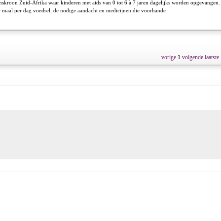
nskroon Zuid-Afrika waar kinderen met aids van 0 tot 6 à 7 jaren dagelijks worden opgevangen.
er maal per dag voedsel, de nodige aandacht en medicijnen die voorhande
vorige
1
volgende
laatste