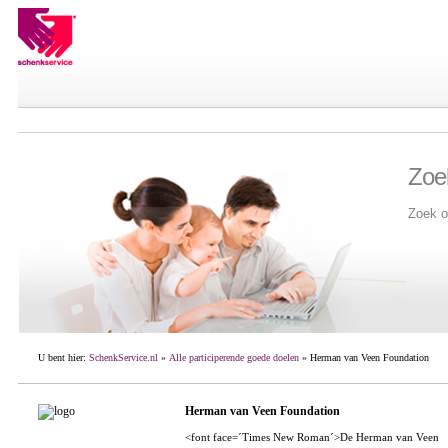
Zoe
Zoek o
U bent hier:
SchenkService.nl
»
Alle participerende goede doelen
» Herman van Veen Foundation
Herman van Veen Foundation
<font face=´Times New Roman´>De Herman van Veen