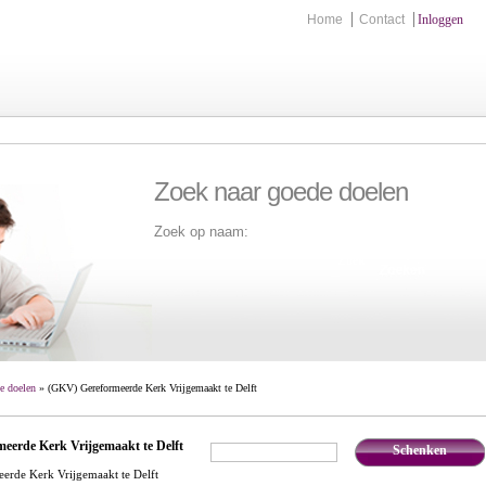
Home
Contact
Inloggen
Zoek naar goede doelen
Zoek op naam:
Zoek
e doelen
» (GKV) Gereformeerde Kerk Vrijgemaakt te Delft
eerde Kerk Vrijgemaakt te Delft
Schenken
€
,-
rde Kerk Vrijgemaakt te Delft