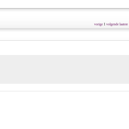
vorige
1
volgende
laatste