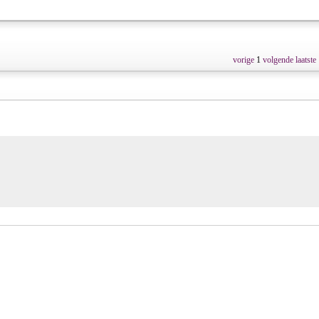
vorige
1
volgende
laatste