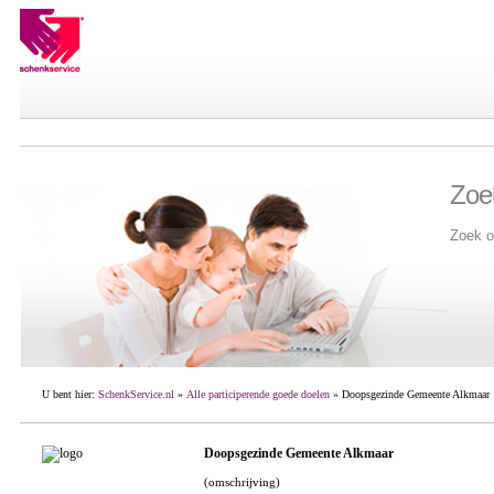
Zoe
Zoek o
U bent hier:
SchenkService.nl
»
Alle participerende goede doelen
» Doopsgezinde Gemeente Alkmaar
Doopsgezinde Gemeente Alkmaar
(omschrijving)