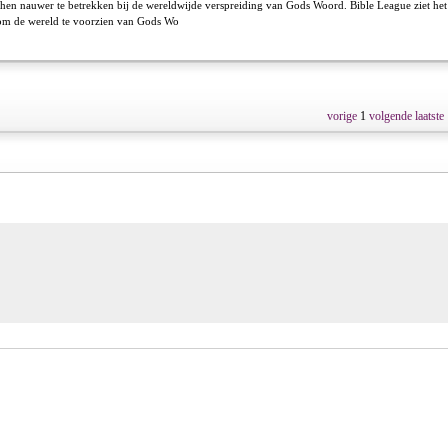
hen nauwer te betrekken bij de wereldwijde verspreiding van Gods Woord. Bible League ziet het
 om de wereld te voorzien van Gods Wo
vorige
1
volgende
laatste