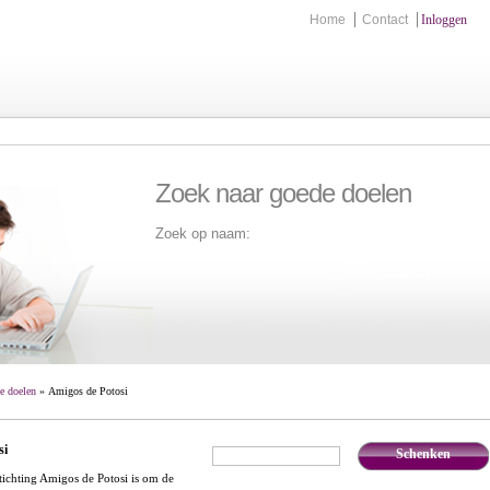
Home
Contact
Inloggen
Zoek naar goede doelen
Zoek op naam:
Zoek
e doelen
» Amigos de Potosi
si
Schenken
€
,-
tichting Amigos de Potosi is om de