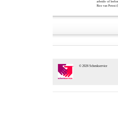
arbeids- of leef
Rico van Potosi (
© 2026 Schenkservice