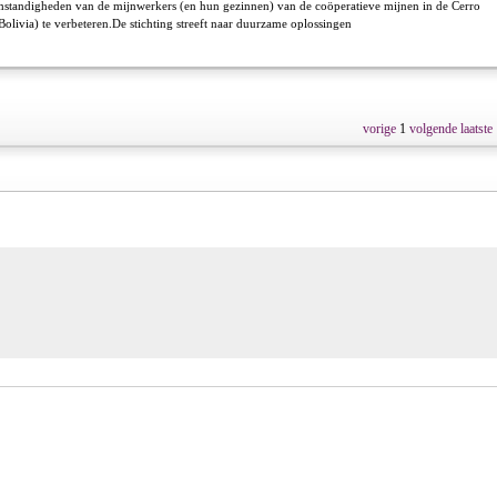
omstandigheden van de mijnwerkers (en hun gezinnen) van de coöperatieve mijnen in de Cerro
Bolivia) te verbeteren.De stichting streeft naar duurzame oplossingen
vorige
1
volgende
laatste