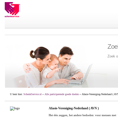
Zoe
Zoek o
U bent hier:
SchenkService.nl
»
Alle participerende goede doelen
» Afasie-Vereniging-Nederland ( AV
Afasie-Vereniging-Nederland ( AVN )
Het één zeggen, het andere bedoelen: voor mensen met